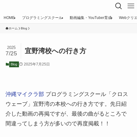
HOME
プログラミングスクール
動画編集・YouTuber育成
Webクリ
ホーム
Blog
2025
宜野湾校への行き方
7/25
2025年7月25日
Blog
沖縄マイクラ部
プログラミングスクール「クロス
ウェーブ」宜野湾の本校への行き方です。先日紹
介した動画の再掲ですが、最後の曲がるところで
間違ってしまう方が多いので再度掲載！！