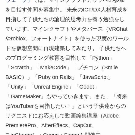
を目指す仲間を募集中。 未来のICT/DX人材育成を
目指して子供たちの論理的思考力を養う勉強をし
ています。マインクラフトやメタバース（VRChat
やroblox、フォートナイト）を使った現実のワール
ドを仮想空間に再現建築してみたり。 子供たちへ
のプログラミング教育を目指して「Python」
「Scratch」「MakeCode」「プチコン（Smile
BASIC）」「Ruby on Rails」「JavaScript」
「Unity」「Unreal Engine」「Godot」
「GameMaker」もやっていきます。また、「将来
はYouTuberを目指したい！」という子供達からの
リクエストにお応えして動画編集講座（Adobe
PremierePro、AfterEffecs、CapCut、
ClipChamp）・Canva・Figmaも開催中。