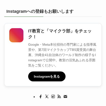
カ
イ
Instagramへの登録もお願いします
ブ
IT教育と「マイクラ部」をチェッ
ク！
Google・Meta本社招待の専門家による指導風
景や、第7回マイクラカップTBS賞受賞の舞台
裏、沖縄全41自治体のワールド制作の様子をI
nstagramで公開中。教室の活気あふれる雰囲
気をご覧ください。
Instagramを見る