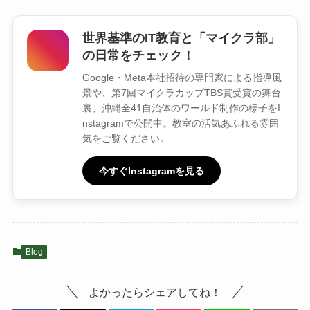
世界基準のIT教育と「マイクラ部」
の日常をチェック！
Google・Meta本社招待の専門家による指導風
景や、第7回マイクラカップTBS賞受賞の舞台
裏、沖縄全41自治体のワールド制作の様子をI
nstagramで公開中。教室の活気あふれる雰囲
気をご覧ください。
今すぐInstagramを見る
Blog
よかったらシェアしてね！