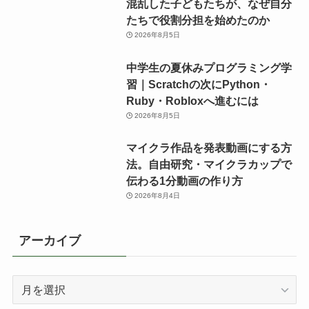
混乱した子どもたちが、なぜ自分
たちで役割分担を始めたのか
2026年8月5日
中学生の夏休みプログラミング学
習｜Scratchの次にPython・
Ruby・Robloxへ進むには
2026年8月5日
マイクラ作品を発表動画にする方
法。自由研究・マイクラカップで
伝わる1分動画の作り方
2026年8月4日
アーカイブ
ア
ー