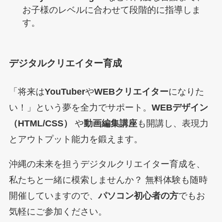
お子様のレベルに合わせて段階的に指導しま
す。
デジタルクリエイター育成
「将来は
YouTuber
や
WEBクリエイター
になりた
い！」という夢を全力でサポート。
WEBデザイン
（HTML/CSS）
や
動画編集講座
も開講し、表現力
とアウトプット能力を鍛えます。
沖縄の未来を担うデジタルクリエイター育成を、
私たちと一緒に模索しませんか？ 無料体験も随時
開催していますので、
パソコン初心者の方
でもお
気軽にご参加ください。