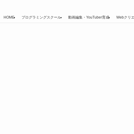
HOME
プログラミングスクール
動画編集・YouTuber育成
Webクリ