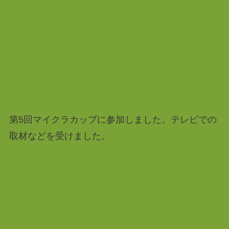
第5回マイクラカップに参加しました。テレビでの
取材などを受けました。