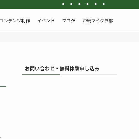
クロスウェーブ。Google認定AIプロフェッショナルの現役エンジニアが、プログ
・コンテンツ制作
イベント
ブログ
沖縄マイクラ部
お問い合わせ・無料体験申し込み
ト