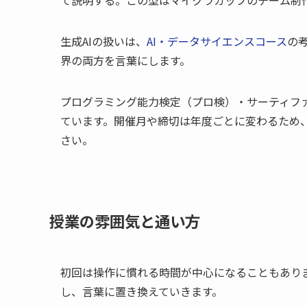
生成AIの扱いは、
AI・データサイエンスコース
の
界の両方を言葉にします。
プログラミング能力検定（プロ検）・サーティフ
ています。開催月や締切は年度ごとに変わるため
さい。
授業の雰囲気と通い方
初回は操作に慣れる時間が中心になることもあり
し、言葉に置き換えていきます。