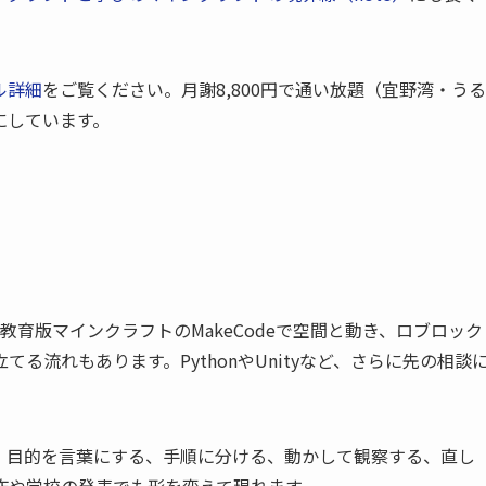
ル詳細
をご覧ください。月謝8,800円で通い放題（宜野湾・うる
にしています。
、教育版マインクラフトのMakeCodeで空間と動き、ロブロック
立てる流れもあります。PythonやUnityなど、さらに先の相談
。目的を言葉にする、手順に分ける、動かして観察する、直し
作や学校の発表でも形を変えて現れます。