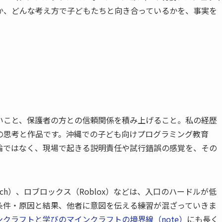
か、どんな考え方で子どもたちと向き合っているかを、事実を
いこと、保護者の方との信頼関係を積み上げること。私の経歴
の思考と作品です。沖縄での子ども向けプログラミング教育
般論ではなく、現場で起きる説明責任や試行錯誤の感覚を、その
ch）、ロブロックス（Roblox）などは、入口のハードルが低
条件・原因と結果、他者に意図を伝える練習が混ざっていきま
ンクラフトと学びのマインクラフトの境界線（note）
にも長く