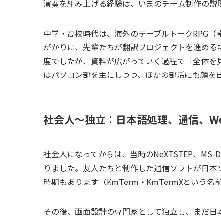
演奏を組み上げる経験は、いまのチーム制作の説
中学・高校時代は、海外のテーブルトークRPG（
がかりに、先輩たちが翻訳プロジェクトを進める
度でしたが、資料が広がっていく過程で「全体を
はパソコン部を主にしつつ、ほかの部活にも顔を
社会人〜独立：日本語処理、通信、W
社会人になってからは、当時のNeXTSTEP、MS-D
りました。友人たちと制作した通信ソフトが日本
時期もあります（KmTerm・KmTermXとい
その後、画面設計の専門家として独立し、まだ日本語