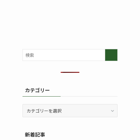
カテゴリー
カ
テ
ゴ
リ
新着記事
ー