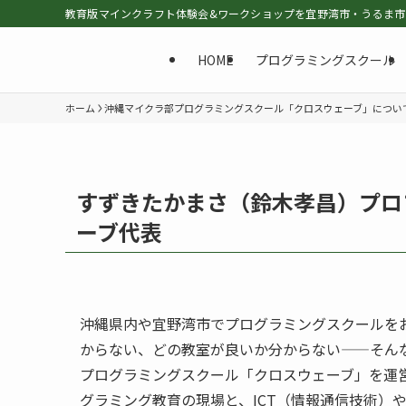
教育版マインクラフト体験会&ワークショップを宜野湾市・うるま市・北
HOME
プログラミングスクール
ホーム
沖縄マイクラ部プログラミングスクール「クロスウェーブ」につい
すずきたかまさ（鈴木孝昌）プロ
ーブ代表
沖縄県内や宜野湾市でプログラミングスクールを
からない、どの教室が良いか分からない——そん
プログラミングスクール「クロスウェーブ」を運
グラミング教育の現場と、ICT（情報通信技術）