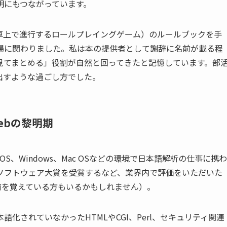
明にもつながっています。
卓上で進行するロールプレイングゲーム）のルールブックを手
場に関わりました。私は本の提供者として謝辞に名前が載る程
見てまとめる」役割が自然と回ってきたと記憶しています。部
出すような過ごし方でした。
ebの黎明期
OS、Windows、Mac OSなどの環境で日本語解析の仕事に携わ
ソフトウェア大賞を受賞するなど、業界内で評価をいただいた
う名前を覚えている方もいるかもしれません）。
化されていなかったHTMLやCGI、Perl、セキュリティ関連