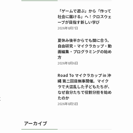
「ゲームで遊ぶ」から「作って
社会に届ける」へ！クロスウェ
ーブが目指す新しい学び
2026年8月7日
夏休み後半からでも間に合う。
自由研究・マイクラカップ・動
画編集・プログラミングの始め
方
2026年8月6日
Road To マイクラカップ in 沖
縄 第二回目無事開催。マイク
ラで大混乱した子どもたちが、
なぜ自分たちで役割分担を始め
に
たのか
2026年8月5日
アーカイブ