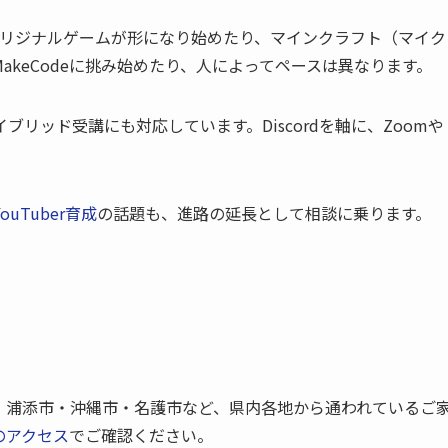
のオリジナルゲームが形になり始めたり、マインクラフト（マイク
keCodeに挑み始めたり、人によってペースは異なります。
リッド受講にも対応しています。Discordを軸に、Zoomや
uTuber育成
の話題も、進路の延長として相談に乗ります。
・浦添市・沖縄市・名護市など、県内各地から通われているご
のアクセス
でご確認ください。