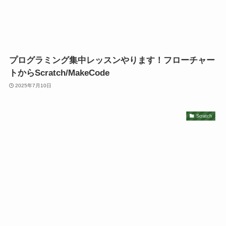
プログラミング集中レッスンやります！フローチャー
トからScratch/MakeCode
2025年7月10日
Scratch