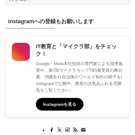
ー
カ
イ
Instagramへの登録もお願いします
ブ
IT教育と「マイクラ部」をチェッ
ク！
Google・Meta本社招待の専門家による指導風
景や、第7回マイクラカップTBS賞受賞の舞台
裏、沖縄全41自治体のワールド制作の様子をI
nstagramで公開中。教室の活気あふれる雰囲
気をご覧ください。
Instagramを見る