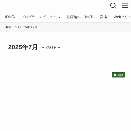
HOME
プログラミングスクール
動画編集・YouTuber育成
Webクリ
ホーム
2025年
7月
2025年7月
– date –
Blog