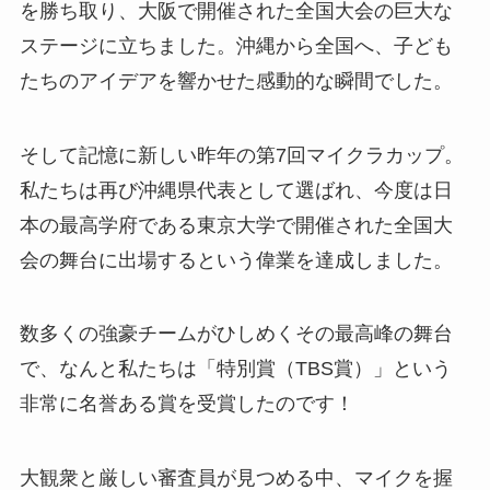
を勝ち取り、大阪で開催された全国大会の巨大な
ステージに立ちました。沖縄から全国へ、子ども
たちのアイデアを響かせた感動的な瞬間でした。
そして記憶に新しい昨年の第7回マイクラカップ。
私たちは再び沖縄県代表として選ばれ、今度は日
本の最高学府である東京大学で開催された全国大
会の舞台に出場するという偉業を達成しました。
数多くの強豪チームがひしめくその最高峰の舞台
で、なんと私たちは「特別賞（TBS賞）」という
非常に名誉ある賞を受賞したのです！
大観衆と厳しい審査員が見つめる中、マイクを握