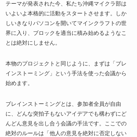
テーマが発表された今、私たち沖縄マイクラ部は
いよいよ本格的に活動をスタートさせます。しか
しいきなりパソコンを開いてマインクラフトの世
界に入り、ブロックを適当に積み始めるようなこ
とは絶対にしません。
本物のプロジェクトと同じように、まずは「ブレ
インストーミング」という手法を使った会議から
始めます。
ブレインストーミングとは、参加者全員が自由
に、どんな突拍子もないアイデアでも構わずにど
んどん意見を出し合う会議の手法です。ここでの
絶対のルールは「他人の意見を絶対に否定しない