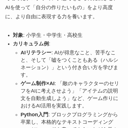
AIを使って「自分の作りたいもの」をより高度
に、より自由に表現する力を養います。
対象
: 小学生・中学生・高校生
カリキュラム例
:
AIリテラシー
: AIが得意なこと、苦手なこ
と、そして「嘘をつくこともある（ハルシ
ネーション）」という付き合い方を学びま
す。
ゲーム制作×AI
: 「敵のキャラクターのセリ
フをAIに考えさせよう」「アイテムの説明
文を自動生成しよう」など、ゲーム作りに
おけるAI活用を実践します。
Python入門
: ブロックプログラミングから
卒業し、本格的なテキストコーディング