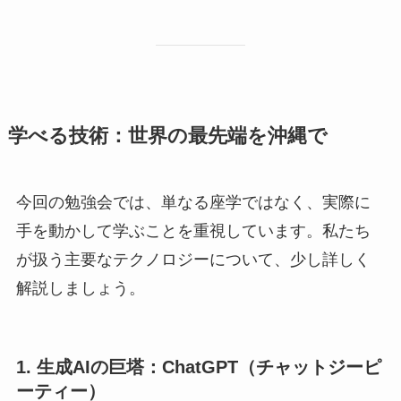
学べる技術：世界の最先端を沖縄で
今回の勉強会では、単なる座学ではなく、実際に
手を動かして学ぶことを重視しています。私たち
が扱う主要なテクノロジーについて、少し詳しく
解説しましょう。
1. 生成AIの巨塔：ChatGPT（チャットジーピ
ーティー）