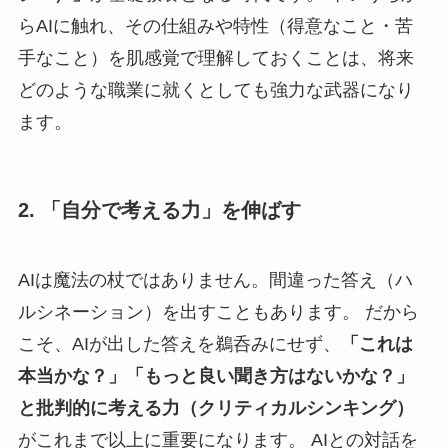
らAIに触れ、その仕組みや特性（得意なこと・苦
手なこと）を肌感覚で理解しておくことは、将来
どのような職業に就くとしても強力な武器になり
ます。
2. 「自分で考える力」を伸ばす
AIは魔法の杖ではありません。間違った答え（ハ
ルシネーション）を出すこともあります。 だから
こそ、AIが出した答えを鵜呑みにせず、
「これは
本当かな？」「もっと良い聞き方はないかな？」
と批判的に考える力（クリティカルシンキング）
がこれまで以上に重要になります。 AIとの対話を