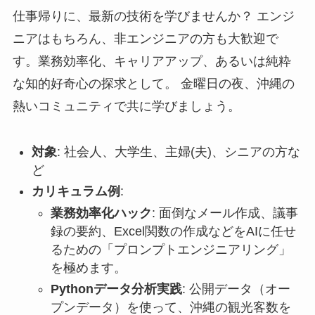
仕事帰りに、最新の技術を学びませんか？ エンジ
ニアはもちろん、非エンジニアの方も大歓迎で
す。業務効率化、キャリアアップ、あるいは純粋
な知的好奇心の探求として。 金曜日の夜、沖縄の
熱いコミュニティで共に学びましょう。
対象
: 社会人、大学生、主婦(夫)、シニアの方な
ど
カリキュラム例
:
業務効率化ハック
: 面倒なメール作成、議事
録の要約、Excel関数の作成などをAIに任せ
るための「プロンプトエンジニアリング」
を極めます。
Pythonデータ分析実践
: 公開データ（オー
プンデータ）を使って、沖縄の観光客数を