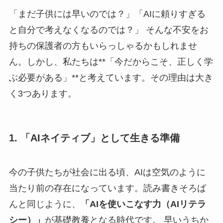
「まだ子供には早いのでは？」「AIに頼りすぎる
と自分で考えなくなるのでは？」 そんな不安をお
持ちの保護者の方もいらっしゃるかもしれませ
ん。しかし、私たちは**「今だからこそ、正しく学
ぶ必要がある」**と考えています。その理由は大き
く3つあります。
1. 「AIネイティブ」として生きる準備
今の子供たちが社会に出る頃、AIは空気のように
当たり前の存在になっています。読み書きそろば
んと同じように、
「AIを使いこなす力（AIリテラ
シー）」
が基礎教養となる時代です。 早いうちか