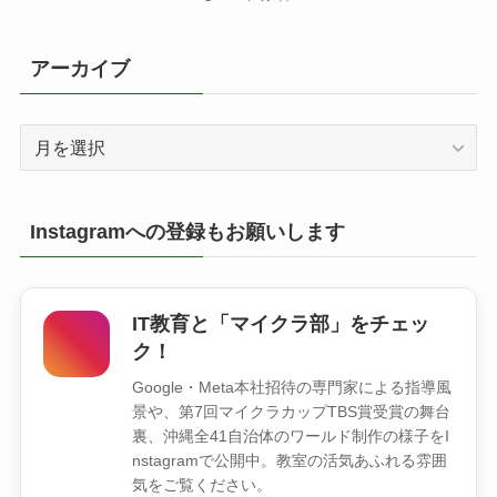
アーカイブ
ア
ー
カ
イ
Instagramへの登録もお願いします
ブ
IT教育と「マイクラ部」をチェッ
ク！
Google・Meta本社招待の専門家による指導風
景や、第7回マイクラカップTBS賞受賞の舞台
裏、沖縄全41自治体のワールド制作の様子をI
nstagramで公開中。教室の活気あふれる雰囲
気をご覧ください。