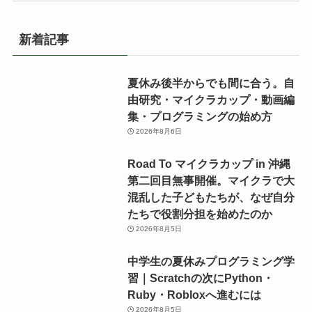
ゴ
リ
新着記事
ー
夏休み後半からでも間に合う。自
由研究・マイクラカップ・動画編
集・プログラミングの始め方
2026年8月6日
Road To マイクラカップ in 沖縄
第二回目無事開催。マイクラで大
混乱した子どもたちが、なぜ自分
たちで役割分担を始めたのか
2026年8月5日
中学生の夏休みプログラミング学
習｜Scratchの次にPython・
Ruby・Robloxへ進むには
2026年8月5日