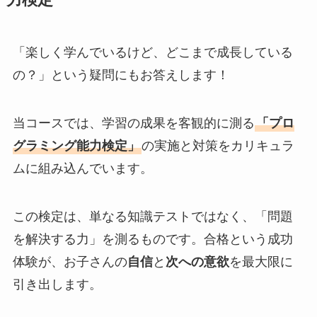
力検定
「楽しく学んでいるけど、どこまで成長している
の？」という疑問にもお答えします！
当コースでは、学習の成果を客観的に測る
「プロ
グラミング能力検定」
の実施と対策をカリキュラ
ムに組み込んでいます。
この検定は、単なる知識テストではなく、「問題
を解決する力」を測るものです。合格という成功
体験が、お子さんの
自信
と
次への意欲
を最大限に
引き出します。