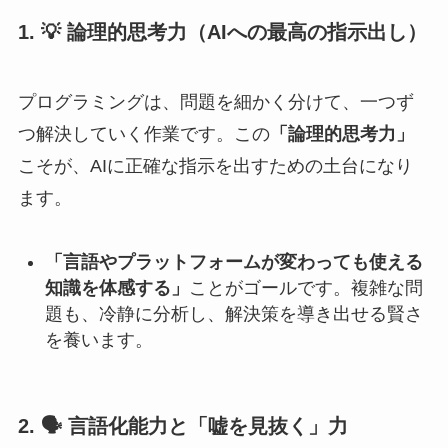
1. 💡 論理的思考力（AIへの最高の指示出し）
プログラミングは、問題を細かく分けて、一つず
つ解決していく作業です。この
「論理的思考力」
こそが、AIに正確な指示を出すための土台になり
ます。
「言語やプラットフォームが変わっても使える
知識を体感する」
ことがゴールです。複雑な問
題も、冷静に分析し、解決策を導き出せる賢さ
を養います。
2. 🗣️ 言語化能力と「嘘を見抜く」力