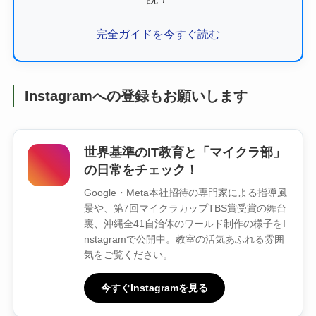
完全ガイドを今すぐ読む
Instagramへの登録もお願いします
世界基準のIT教育と「マイクラ部」
の日常をチェック！
Google・Meta本社招待の専門家による指導風
景や、第7回マイクラカップTBS賞受賞の舞台
裏、沖縄全41自治体のワールド制作の様子をI
nstagramで公開中。教室の活気あふれる雰囲
気をご覧ください。
今すぐInstagramを見る