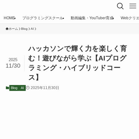
HOME
プログラミングスクール
動画編集・YouTuber育成
Webクリ
ホーム
Blog
AI
ハッカソンで輝く力を楽しく育
む！遊びながら学ぶ【AIプログ
2025
11/30
ラミング・ハイブリッドコー
ス】
2025年11月30日
Blog
AI