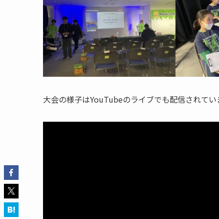
大会の様子はYouTubeのライブでも配信され