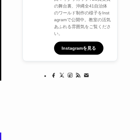
の舞台裏、沖縄全41自治体
のワールド制作の様子をInst
agramで公開中。教室の活気
あふれる雰囲気をご覧くださ
い。
Instagramを見る