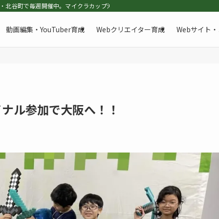
谷町で毎週開催中。マイクラカップ沖縄代表・全国大会TBS賞受賞の沖縄マイクラ部
動画編集・YouTuber育成
Webクリエイター育成
Webサイト
イナル参加で大阪へ！！