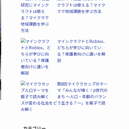
クラフトは使える？マイク
ラで地域課題を学ぶ方法
マインクラフトとRoblox、
どちらが学びに向いてい
る？保護者向けに違いを解
説
第8回マイクラカップのテー
マ「みんなが輝く！β世代の
まち ～人口・年齢のバラン
スが変わる社会をどう生きる？～」を親子で読
み解く
カテゴリー