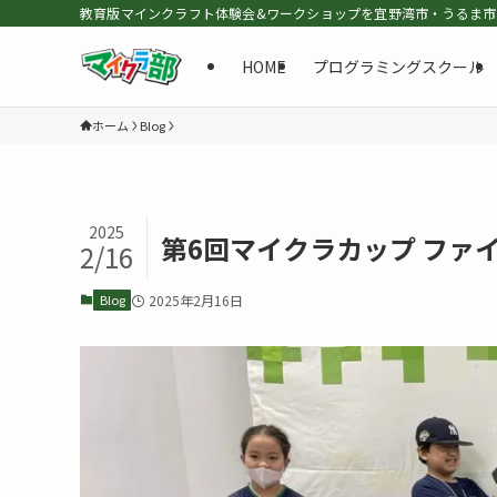
教育版マインクラフト体験会&ワークショップを宜野湾市・うるま市・北
HOME
プログラミングスクール
ホーム
Blog
2025
第6回マイクラカップ ファ
2/16
Blog
2025年2月16日