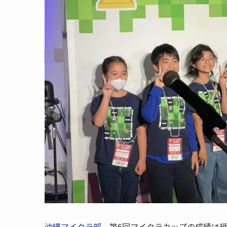
沖縄マイクラ部
、第6回マイクラカップの成績は奨励