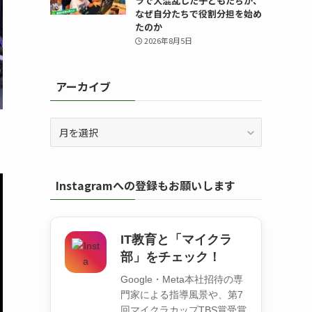
ラで大混乱した子どもたちが、
なぜ自分たちで役割分担を始め
たのか
2026年8月5日
アーカイブ
ア
ー
カ
イ
Instagramへの登録もお願いします
ブ
IT教育と「マイクラ
部」をチェック！
Google・Meta本社招待の専
門家による指導風景や、第7
回マイクラカップTBS賞受賞