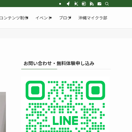
クロスウェーブ。Google認定AIプロフェッショナルの現役エンジニアが、プログ
・コンテンツ制作
イベント
ブログ
沖縄マイクラ部
お問い合わせ・無料体験申し込み