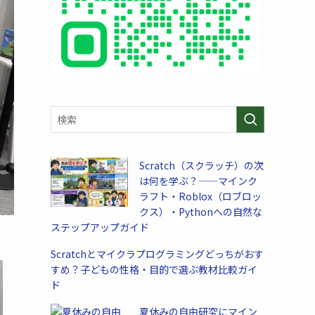
Scratch（スクラッチ）の次
は何を学ぶ？——マインク
ラフト・Roblox（ロブロッ
クス）・Pythonへの自然な
ステップアップガイド
Scratchとマイクラプログラミングどっちがおす
すめ？子どもの性格・目的で選ぶ教材比較ガイ
ド
夏休みの自由研究にマイン