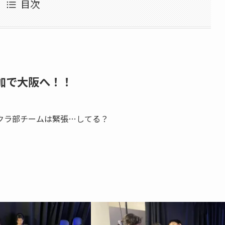
目次
ル参加で大阪へ！！
クラ部チームは緊張…してる？