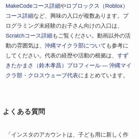
MakeCodeコース詳細
や
ロブロックス（Roblox）
コース詳細
など、興味の入口が複数あります。プ
ログラミング未経験のお子さん向けの入口は、
Scratchコース詳細
もご覧ください。動画以外の活
動の雰囲気は、
沖縄マイクラ部について
も参考に
してください。代表の経歴や活動の根拠は、
すず
きたかまさ（鈴木孝昌）プロフィール ― 沖縄マイ
クラ部・クロスウェーブ代表
にまとめています。
よくある質問
「インスタのアカウントは、子ども用に新しく作