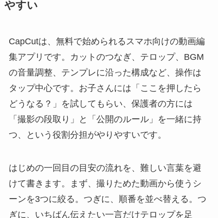
やすい
CapCutは、無料で始められるスマホ向けの動画編
集アプリです。カットのつなぎ、テロップ、BGM
の音量調整、テンプレに沿った構成など、操作は
タップ中心です。お子さんには「ここを押したら
どうなる？」を試してもらい、保護者の方には
「撮影の段取り」と「公開のルール」を一緒に持
つ、という役割分担がやりやすいです。
はじめの一回目の目安の流れを、難しい言葉を避
けて書きます。まず、撮りためた動画から使うシ
ーンを3つに絞る。つぎに、順番を並べ替える。つ
ぎに、いちばん伝えたい一言だけテロップを足