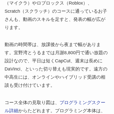
（マイクラ）やロブロックス（Roblox）、
Scratch（スクラッチ）のコースに通っているお子
さんも、動画のスキルを足すと、発表の幅が広が
ります。
動画の時間帯は、放課後から夜まで幅がありま
す。宜野湾とうるまでは月謝8,800円で通い放題の
設計なので、平日は短くCapCut、週末は長めに
DaVinci、といった切り替えも現実的です。遠方の
中高生には、オンラインやハイブリッド受講の相
談も受け付けています。
コース全体の見取り図は、
プログラミングスクー
ル詳細
からたどれます。プログラミング本体は、