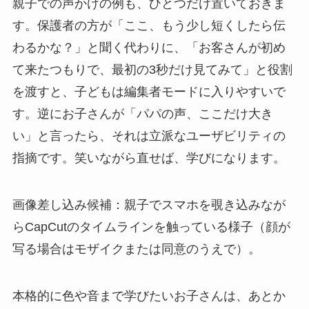
親子での声かけの例も、ひとつだけ置いておきま
す。保護者の方が「ここ、もう少し短くしたら伝
わるかな？」と聞く代わりに、「お客さんが初め
て来たつもりで、最初の3秒だけ見てみて」と役割
を渡すと、子どもは編集者モードに入りやすいで
す。逆にお子さんが「パパの声、ここだけ大き
い」と言ったら、それは立派なユーザビリティの
指摘です。笑いながら直せば、学びになります。
画像差し込み候補：親子でスマホを覗き込みなが
らCapCutのタイムラインを触っている様子（顔が
写る場合はモザイクまたは同意のうえで）。
本格的に色や音まで学びたいお子さんは、あとか