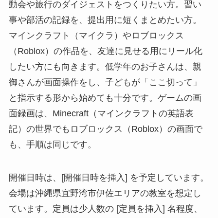
動会や旅行のダイジェストをつくりたい方。習い
事や部活の記録を、提出用に短くまとめたい方。
マインクラフト（マイクラ）やロブロックス
（Roblox）の作品を、友達に見せる用にリール化
したい方にも向きます。低学年のお子さんは、親
御さんが画面操作をし、子どもが「ここ切って」
と指示する形から始めても十分です。ゲームの画
面録画は、Minecraft（マインクラフトの英語表
記）の世界でもロブロックス（Roblox）の画面で
も、手順は同じです。
開催日時は、[開催日時を挿入] を予定しています。
会場は沖縄県宜野湾市伊佐エリアの教室を想定し
ています。定員は少人数の [定員を挿入] 名程度、