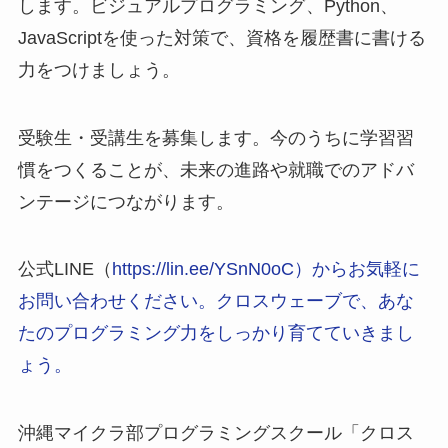
します。ビジュアルプログラミング、Python、
JavaScriptを使った対策で、資格を履歴書に書ける
力をつけましょう。
受験生・受講生を募集します。今のうちに学習習
慣をつくることが、未来の進路や就職でのアドバ
ンテージにつながります。
公式LINE（
https://lin.ee/YSnN0oC）からお気軽に
お問い合わせください。クロスウェーブで、あな
たのプログラミング力をしっかり育てていきまし
ょう。
沖縄マイクラ部プログラミングスクール「クロス