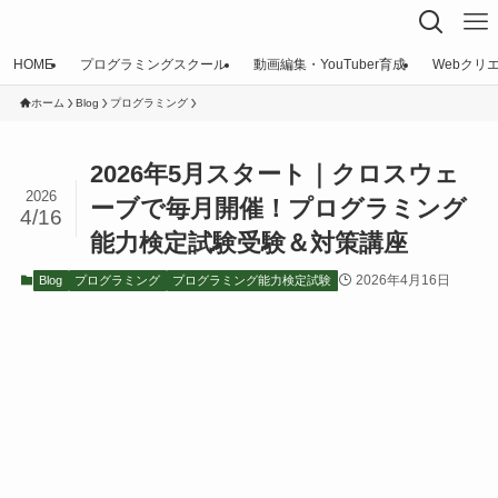
HOME
プログラミングスクール
動画編集・YouTuber育成
Webクリ
ホーム
Blog
プログラミング
2026年5月スタート｜クロスウェ
2026
ーブで毎月開催！プログラミング
4/16
能力検定試験受験＆対策講座
2026年4月16日
Blog
プログラミング
プログラミング能力検定試験