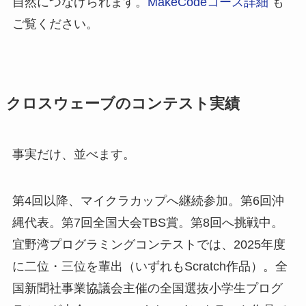
自然につなげられます。
MakeCodeコース詳細
も
ご覧ください。
クロスウェーブのコンテスト実績
事実だけ、並べます。
第4回以降、マイクラカップへ継続参加。第6回沖
縄代表。第7回全国大会TBS賞。第8回へ挑戦中。
宜野湾プログラミングコンテストでは、2025年度
に二位・三位を輩出（いずれもScratch作品）。全
国新聞社事業協議会主催の全国選抜小学生プログ