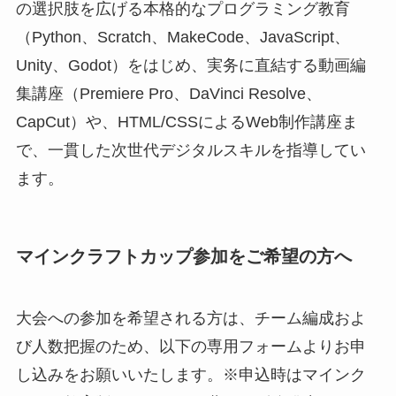
の選択肢を広げる本格的なプログラミング教育
（Python、Scratch、MakeCode、JavaScript、
Unity、Godot）をはじめ、実务に直結する動画編
集講座（Premiere Pro、DaVinci Resolve、
CapCut）や、HTML/CSSによるWeb制作講座ま
で、一貫した次世代デジタルスキルを指導してい
ます。
マインクラフトカップ参加をご希望の方へ
大会への参加を希望される方は、チーム編成およ
び人数把握のため、以下の専用フォームよりお申
し込みをお願いいたします。※申込時はマインク