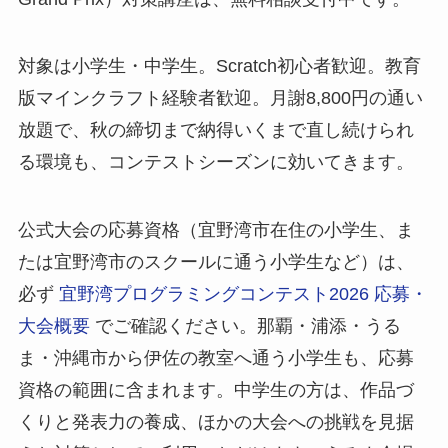
対象は小学生・中学生。Scratch初心者歓迎。教育
版マインクラフト経験者歓迎。月謝8,800円の通い
放題で、秋の締切まで納得いくまで直し続けられ
る環境も、コンテストシーズンに効いてきます。
公式大会の応募資格（宜野湾市在住の小学生、ま
たは宜野湾市のスクールに通う小学生など）は、
必ず
宜野湾プログラミングコンテスト2026 応募・
大会概要
でご確認ください。那覇・浦添・うる
ま・沖縄市から伊佐の教室へ通う小学生も、応募
資格の範囲に含まれます。中学生の方は、作品づ
くりと発表力の養成、ほかの大会への挑戦を見据