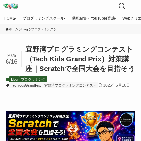
HOME
プログラミングスクール
動画編集・YouTuber育成
Webクリ
ホーム
Blog
プログラミング
宜野湾プログラミングコンテスト
2026
（Tech Kids Grand Prix）対策講
6/16
座｜Scratchで全国大会を目指そう
Blog
プログラミング
2026年6月16日
TechKidsGrandPrix
宜野湾プログラミングコンテスト