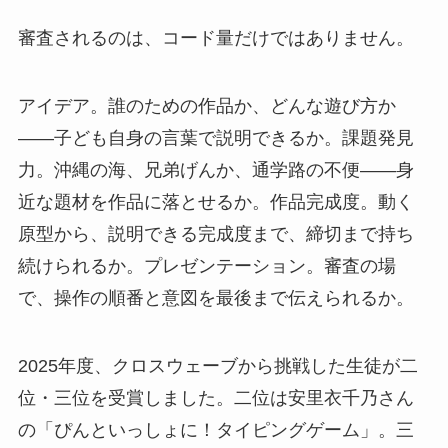
審査されるのは、コード量だけではありません。
アイデア。誰のための作品か、どんな遊び方か
——子ども自身の言葉で説明できるか。課題発見
力。沖縄の海、兄弟げんか、通学路の不便——身
近な題材を作品に落とせるか。作品完成度。動く
原型から、説明できる完成度まで、締切まで持ち
続けられるか。プレゼンテーション。審査の場
で、操作の順番と意図を最後まで伝えられるか。
2025年度、クロスウェーブから挑戦した生徒が二
位・三位を受賞しました。二位は安里衣千乃さん
の「ぴんといっしょに！タイピングゲーム」。三