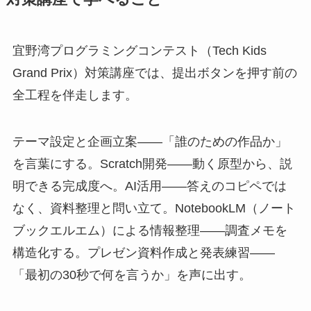
宜野湾プログラミングコンテスト（Tech Kids
Grand Prix）対策講座では、提出ボタンを押す前の
全工程を伴走します。
テーマ設定と企画立案——「誰のための作品か」
を言葉にする。Scratch開発——動く原型から、説
明できる完成度へ。AI活用——答えのコピペでは
なく、資料整理と問い立て。NotebookLM（ノート
ブックエルエム）による情報整理——調査メモを
構造化する。プレゼン資料作成と発表練習——
「最初の30秒で何を言うか」を声に出す。