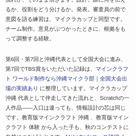
るか、役割をどう分けるか。発表。審査員の前で
意図を語る練習は、マイクラカップと同型です。
チーム制作。意見がぶつかったときに、根拠をも
って調整する経験。
第6回・第7回と沖縄代表として全国大会に進み、
第7回でTBS賞をいただいた記録は、
マインクラフ
ト ワールド制作なら沖縄マイクラ部｜全国大会出
場の実績あり
に整理しています。マイクラカップ
沖縄 代表として伴走してきた流れと、Scratchの一
人作品——入口は違っても、情報設計の芯は同じ
です。教育版マインクラフト 沖縄 、教育版マイン
クラフト 体験 から入った子も、秋のコンテストに