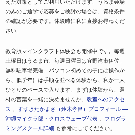
えた対策としてご利用いただけます。うるま会場
のみのご通学で応募をご検討の場合は、資格条件
の確認が必要です。体験時に私に直接お尋ねくだ
さい。
教育版マインクラフト体験会も開催中です。毎週
土曜日はうるま市、毎週日曜日は宜野湾市伊佐。
無料駐車場完備。パソコン初めての子には操作か
ら、低学年には手順を並べる体験から、私が一人
ひとりのペースで入ります。まずは体験から、題
材の言葉を一緒に決めませんか。
教室へのアクセ
ス
、
すずきたかまさ（鈴木孝昌）プロフィール ―
沖縄マイクラ部・クロスウェーブ代表
、
プログラ
ミングスクール詳細
も参考にしてください。