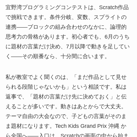
宜野湾プログラミングコンテストは、Scratch作品
で挑戦できます。条件分岐、変数、スプライトの
連携——ブロックの組み合わせのなかに、論理的
思考力の骨格があります。初心者でも、6月のうち
に題材の言葉だけ決め、7月以降で動きを足してい
く——その順番なら、十分間に合います。
私が教室でよく聞くのは、「まだ作品として見せ
られる段階じゃないかも」という相談です。私は
返事で、「題材の言葉だけ先に決めておく」と伝
えることが多いです。動きはあとからで大丈夫。
テーマ自由の大会なので、子どもの言葉がそのま
ま題材になります。Tech Kids Grand Prix 沖縄 か
ら全国へ——入口は、Scratchの画面の中から始ま