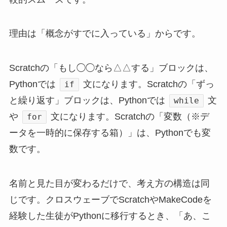
理由は「概念がすでに入っている」からです。
Scratchの「もし◯◯なら△△する」ブロックは、
Pythonでは
文になります。Scratchの「ずっ
if
と繰り返す」ブロックは、Pythonでは
文
while
や
文になります。Scratchの「変数（※デ
for
ータを一時的に保存する箱）」は、Pythonでも変
数です。
名前と見た目が変わるだけで、考え方の構造は同
じです。クロスウェーブでScratchやMakeCodeを
経験した生徒がPythonに移行するとき、「あ、こ