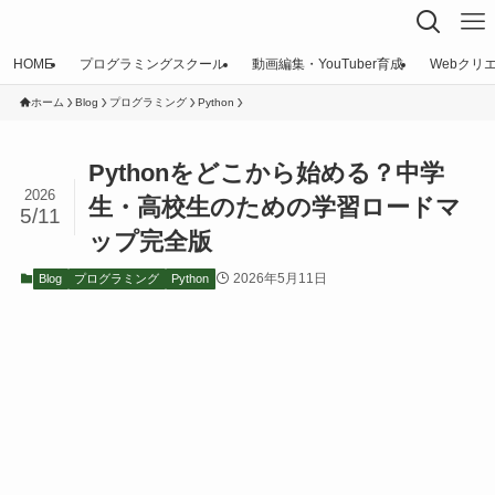
HOME
プログラミングスクール
動画編集・YouTuber育成
Webクリ
ホーム
Blog
プログラミング
Python
Pythonをどこから始める？中学
2026
生・高校生のための学習ロードマ
5/11
ップ完全版
2026年5月11日
Blog
プログラミング
Python