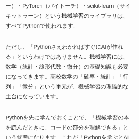
ー）・PyTorch（パイトーチ）・scikit-learn（サイ
キットラーン）という機械学習のライブラリは、
すべてPythonで使われます。
ただし、「PythonさえわかればすぐにAIが作れ
る」というわけではありません。機械学習には、
数学（統計・線形代数・微分）の基礎知識も必要
になってきます。高校数学の「確率・統計」「行
列」「微分」という単元が、機械学習の理論的な
土台になっています。
Pythonを先に学んでおくことで、「機械学習の本
を読んだときに、コードの部分を理解できる」と
いう状態になります。これが「Pythonを学ぶとAI