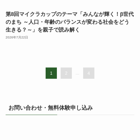
第8回マイクラカップのテーマ「みんなが輝く！β世代
のまち ～人口・年齢のバランスが変わる社会をどう
生きる？～」を親子で読み解く
2026年7月22日
1
2
...
4
お問い合わせ・無料体験申し込み