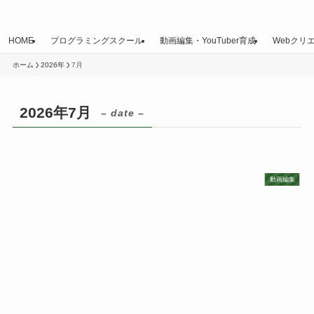
HOME
プログラミングスクール
動画編集・YouTuber育成
Webクリ
ホーム
2026年
7月
2026年7月
– date –
動画編集