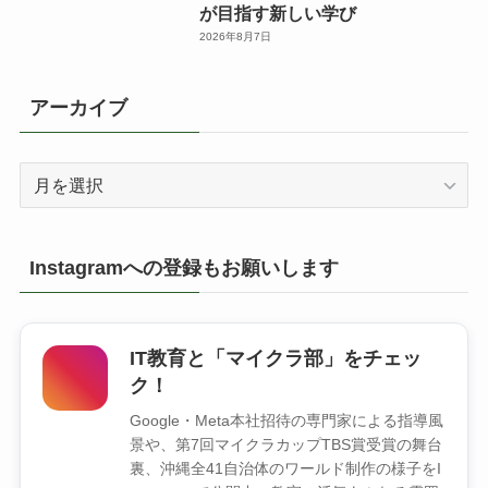
が目指す新しい学び
2026年8月7日
アーカイブ
ア
ー
カ
イ
Instagramへの登録もお願いします
ブ
IT教育と「マイクラ部」をチェッ
ク！
Google・Meta本社招待の専門家による指導風
景や、第7回マイクラカップTBS賞受賞の舞台
裏、沖縄全41自治体のワールド制作の様子をI